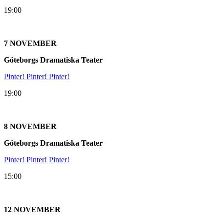
19:00
7 NOVEMBER
Göteborgs Dramatiska Teater
Pinter! Pinter! Pinter!
19:00
8 NOVEMBER
Göteborgs Dramatiska Teater
Pinter! Pinter! Pinter!
15:00
12 NOVEMBER