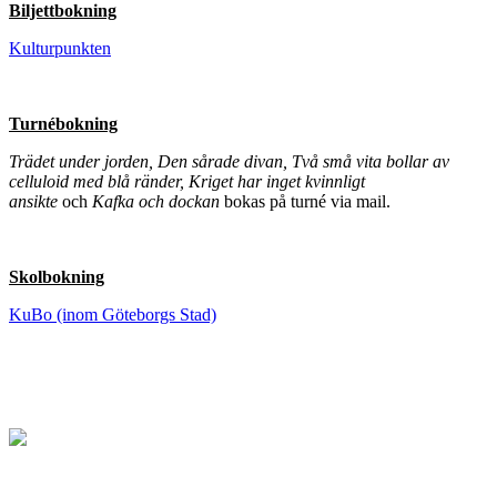
Biljettbokning
Kulturpunkten
Turnébokning
Trädet under jorden, Den sårade divan, Två små vita bollar av
celluloid med blå ränder, Kriget har inget kvinnligt
ansikte
och
Kafka och dockan
bokas på turné via mail.
Skolbokning
KuBo (inom Göteborgs Stad)