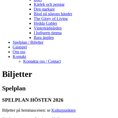
Kärlek och pengar
Den starkare
Blod på någons händer
The Glory of Living
Hedda Gabler
Vinterträdgården
I lodjurets timma
Bara äpplen
Spelplan / Biljetter
Gästspel
Om oss
Kontakt
Kontakta oss / Contact
Biljetter
Spelplan
SPELPLAN HÖSTEN 2026
Biljetter på hemmascenen: se
Kulturpunkten