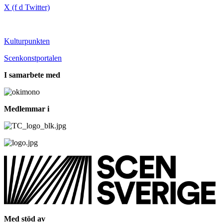
X (f d Twitter)
Kulturpunkten
Scenkonstportalen
I samarbete med
Medlemmar i
Med stöd av