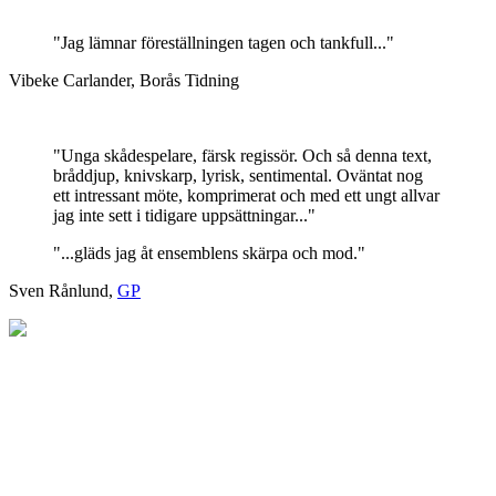
"Jag lämnar föreställningen tagen och tankfull..."
Vibeke Carlander, Borås Tidning
"Unga skådespelare, färsk regissör. Och så denna text,
bråddjup, knivskarp, lyrisk, sentimental. Oväntat nog
ett intressant möte, komprimerat och med ett ungt allvar
jag inte sett i tidigare uppsättningar..."
"...gläds jag åt ensemblens skärpa och mod."
Sven Rånlund,
GP