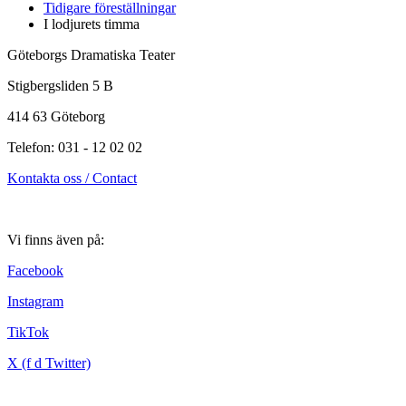
Tidigare föreställningar
I lodjurets timma
Göteborgs Dramatiska Teater
Stigbergsliden 5 B
414 63 Göteborg
Telefon: 031 - 12 02 02
Kontakta oss / Contact
Vi finns även på:
Facebook
Instagram
TikTok
X (f d Twitter)